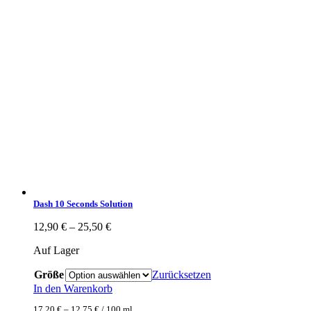
Dash 10 Seconds Solution
12,90
€
–
25,50
€
Auf Lager
Größe
Zurücksetzen
In den Warenkorb
17,20
€
–
12,75
€
/
100
ml