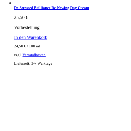
De-Stressed Brilliance Re-Newing Day Cream
25,50
€
Vorbestellung
In den Warenkorb
24,50
€
/
100
ml
zzgl.
Versandkosten
Lieferzeit:
3-7 Werktage