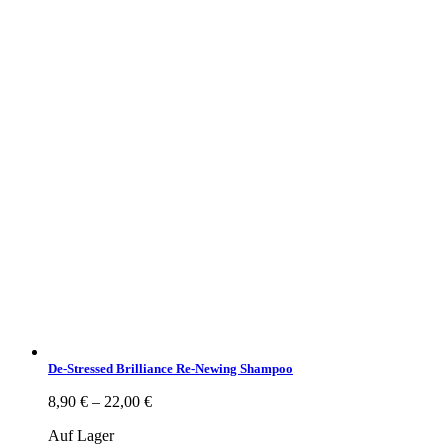
De-Stressed Brilliance Re-Newing Shampoo
8,90
€
–
22,00
€
Auf Lager