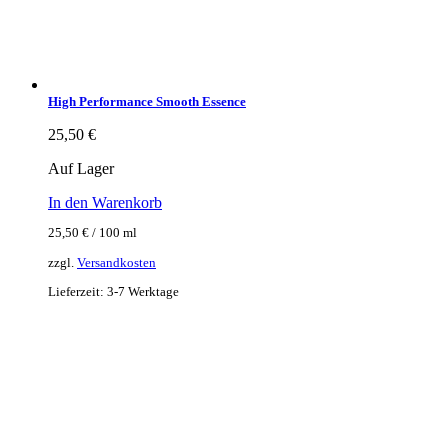
High Performance Smooth Essence
25,50
€
Auf Lager
In den Warenkorb
25,50
€
/
100
ml
zzgl.
Versandkosten
Lieferzeit:
3-7 Werktage