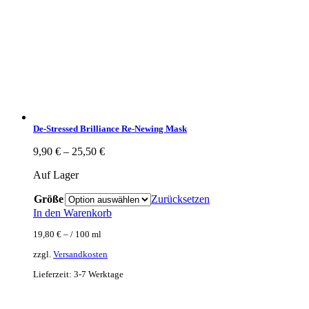
De-Stressed Brilliance Re-Newing Mask
9,90
€
–
25,50
€
Auf Lager
Größe
Zurücksetzen
In den Warenkorb
19,80
€
– /
100
ml
zzgl.
Versandkosten
Lieferzeit:
3-7 Werktage