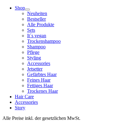
Shop
Neuheiten
Bestseller
Alle Produkte
Sets
It´s vegan
Trockenshampoo
Shampoo
Pflege
Styling
Accessories
Jetsetter
Gefärbtes Haar
Feines Haar
Fettiges Haar
Trockenes Haar
Hair Care
Accessories
Story
Alle Preise inkl. der gesetzlichen MwSt.
Go
to