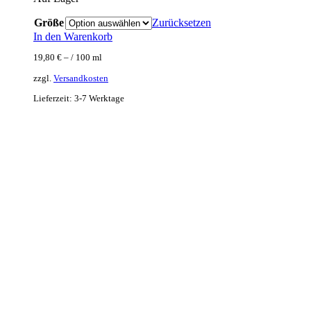
Größe
Zurücksetzen
In den Warenkorb
19,80
€
– /
100
ml
zzgl.
Versandkosten
Lieferzeit:
3-7 Werktage